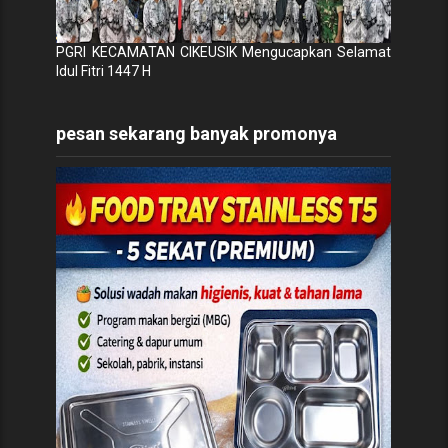
PGRI KECAMATAN CIKEUSIK Mengucapkan Selamat
Idul Fitri 1447 H
pesan sekarang banyak promonya