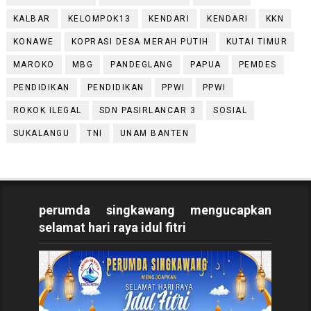
KALBAR
KELOMPOK13
KENDARI
KENDARI
KKN
KONAWE
KOPRASI DESA MERAH PUTIH
KUTAI TIMUR
MAROKO
MBG
PANDEGLANG
PAPUA
PEMDES
PENDIDIKAN
PENDIDIKAN
PPWI
PPWI
ROKOK ILEGAL
SDN PASIRLANCAR 3
SOSIAL
SUKALANGU
TNI
UNAM BANTEN
perumda singkawang mengucapkan
selamat hari raya idul fitri