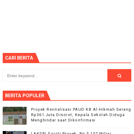
CARI BERITA
BERITA POPULER
Proyek Revitalisasi PAUD KB Al-Hikmah Serang
Rp361 Juta Disorot, Kepala Sekolah Diduga
Menghindar saat Dikonfirmasi
LAKSRI Soroti Proyek..Rp 5,157 Miliar,