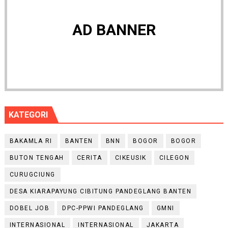
AD BANNER
KATEGORI
BAKAMLA RI
BANTEN
BNN
BOGOR
BOGOR
BUTON TENGAH
CERITA
CIKEUSIK
CILEGON
CURUGCIUNG
DESA KIARAPAYUNG CIBITUNG PANDEGLANG BANTEN
DOBEL JOB
DPC-PPWI PANDEGLANG
GMNI
INTERNASIONAL
INTERNASIONAL
JAKARTA