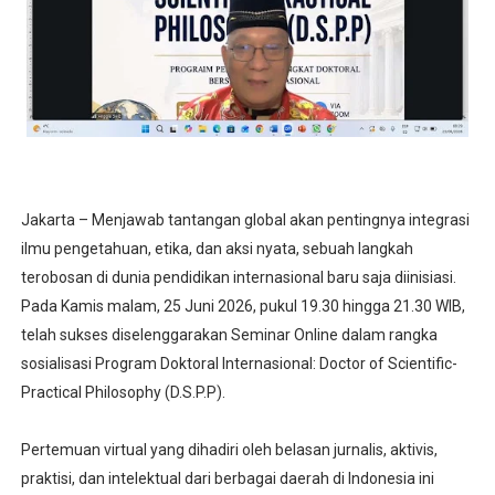
Jakarta – Menjawab tantangan global akan pentingnya integrasi
ilmu pengetahuan, etika, dan aksi nyata, sebuah langkah
terobosan di dunia pendidikan internasional baru saja diinisiasi.
Pada Kamis malam, 25 Juni 2026, pukul 19.30 hingga 21.30 WIB,
telah sukses diselenggarakan Seminar Online dalam rangka
sosialisasi Program Doktoral Internasional: Doctor of Scientific-
Practical Philosophy (D.S.P.P).
Pertemuan virtual yang dihadiri oleh belasan jurnalis, aktivis,
praktisi, dan intelektual dari berbagai daerah di Indonesia ini