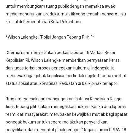
untuk membungkam ruang publik dengan memaksa awak
media menurunkan produk jurnalistik yang tengah menyoroti isu
krusial di Pemerintahan Kota Pekanbaru.
*Wilson Lalengke: "Polisi Jangan Tebang Pilih!"*
Ditemui usai menyerahkan berkas laporan di Markas Besar
Kepolisian RI, Wilson Lalengke memberikan pernyataan keras
dan lugas terkait proses penegakan hukum di Indonesia. Ia
mendesak agar pihak kepolisian bertindak objektif tanpa melihat
status sosial atau konstelasi kekuatan di balik pihak terlapor.
"Kami mendesak dan mengingatkan institusi Kepolisian RI agar
tidak tebang pilih dalam menegakkan hukum. Ketika ada laporan
resmi dari masyarakat, merupakan kewajiban mutlak bagi aparat
penegak hukum untuk segera melakukan penyelidikan,
penyidikan, dan menuntut pihak terlapor," tegas alumni PPRA-48