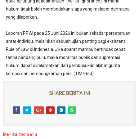
balik "selubung ketidaktahuan" (veil of ignorance), di mana
hukum tidak boleh membedakan siapa yang melapor dan siapa
yang dilaporkan.
Laporan PPWI pada 25 Juni 2026 ini bukan sekadar perseteruan
antar-individu, melainkan sebuah ujian penting bagi eksistensi
Rule of Law di Indonesia. Jika aparat mampu bertindak cepat
tanpa pandang bulu, maka moralitas publik dan supremasi
hukum dapat diselamatkan dari pembusukan akibat gurita
korupsi dan pembungkaman pers. (TIM/Red)
SHARE BERITA INI
Berita terbaru