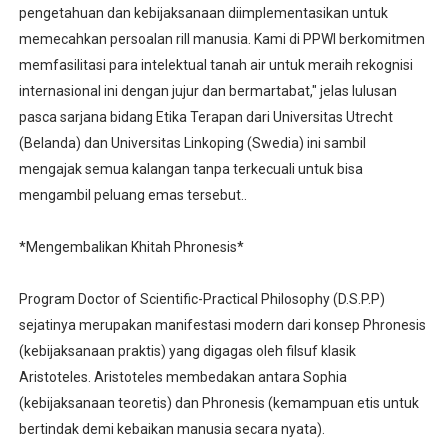
pengetahuan dan kebijaksanaan diimplementasikan untuk
memecahkan persoalan rill manusia. Kami di PPWI berkomitmen
memfasilitasi para intelektual tanah air untuk meraih rekognisi
internasional ini dengan jujur dan bermartabat," jelas lulusan
pasca sarjana bidang Etika Terapan dari Universitas Utrecht
(Belanda) dan Universitas Linkoping (Swedia) ini sambil
mengajak semua kalangan tanpa terkecuali untuk bisa
mengambil peluang emas tersebut..
*Mengembalikan Khitah Phronesis*
Program Doctor of Scientific-Practical Philosophy (D.S.P.P)
sejatinya merupakan manifestasi modern dari konsep Phronesis
(kebijaksanaan praktis) yang digagas oleh filsuf klasik
Aristoteles. Aristoteles membedakan antara Sophia
(kebijaksanaan teoretis) dan Phronesis (kemampuan etis untuk
bertindak demi kebaikan manusia secara nyata).