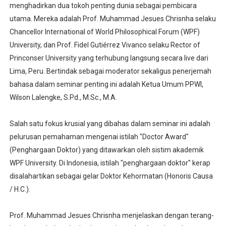
menghadirkan dua tokoh penting dunia sebagai pembicara
utama. Mereka adalah Prof. Muhammad Jesues Chrisnha selaku
Chancellor International of World Philosophical Forum (WPF)
University, dan Prof. Fidel Gutiérrez Vivanco selaku Rector of
Princonser University yang terhubung langsung secara live dari
Lima, Peru. Bertindak sebagai moderator sekaligus penerjemah
bahasa dalam seminar penting ini adalah Ketua Umum PPWI,
Wilson Lalengke, S.Pd., M.Sc., M.A.
Salah satu fokus krusial yang dibahas dalam seminar ini adalah
pelurusan pemahaman mengenai istilah "Doctor Award"
(Penghargaan Doktor) yang ditawarkan oleh sistim akademik
WPF University. Di Indonesia, istilah "penghargaan doktor" kerap
disalahartikan sebagai gelar Doktor Kehormatan (Honoris Causa
/ H.C.).
Prof. Muhammad Jesues Chrisnha menjelaskan dengan terang-