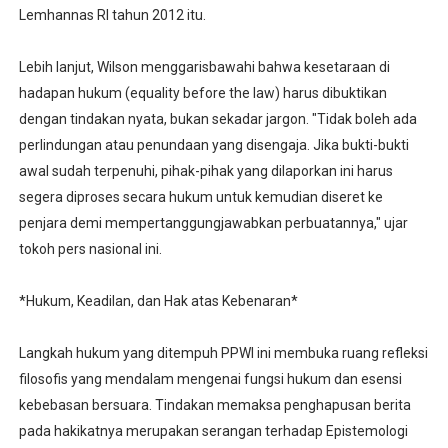
Lemhannas RI tahun 2012 itu.
Lebih lanjut, Wilson menggarisbawahi bahwa kesetaraan di
hadapan hukum (equality before the law) harus dibuktikan
dengan tindakan nyata, bukan sekadar jargon. "Tidak boleh ada
perlindungan atau penundaan yang disengaja. Jika bukti-bukti
awal sudah terpenuhi, pihak-pihak yang dilaporkan ini harus
segera diproses secara hukum untuk kemudian diseret ke
penjara demi mempertanggungjawabkan perbuatannya," ujar
tokoh pers nasional ini.
*Hukum, Keadilan, dan Hak atas Kebenaran*
Langkah hukum yang ditempuh PPWI ini membuka ruang refleksi
filosofis yang mendalam mengenai fungsi hukum dan esensi
kebebasan bersuara. Tindakan memaksa penghapusan berita
pada hakikatnya merupakan serangan terhadap Epistemologi