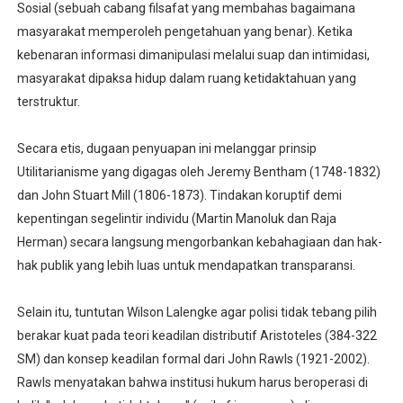
Sosial (sebuah cabang filsafat yang membahas bagaimana
masyarakat memperoleh pengetahuan yang benar). Ketika
kebenaran informasi dimanipulasi melalui suap dan intimidasi,
masyarakat dipaksa hidup dalam ruang ketidaktahuan yang
terstruktur.
Secara etis, dugaan penyuapan ini melanggar prinsip
Utilitarianisme yang digagas oleh Jeremy Bentham (1748-1832)
dan John Stuart Mill (1806-1873). Tindakan koruptif demi
kepentingan segelintir individu (Martin Manoluk dan Raja
Herman) secara langsung mengorbankan kebahagiaan dan hak-
hak publik yang lebih luas untuk mendapatkan transparansi.
Selain itu, tuntutan Wilson Lalengke agar polisi tidak tebang pilih
berakar kuat pada teori keadilan distributif Aristoteles (384-322
SM) dan konsep keadilan formal dari John Rawls (1921-2002).
Rawls menyatakan bahwa institusi hukum harus beroperasi di