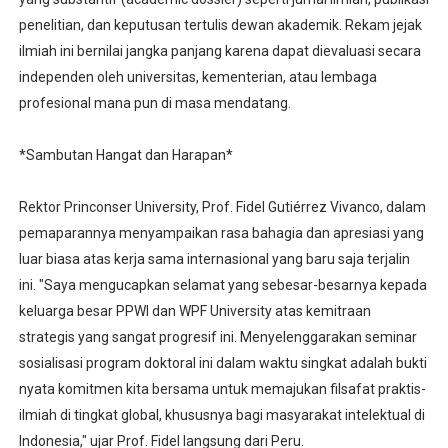
penelitian, dan keputusan tertulis dewan akademik. Rekam jejak
ilmiah ini bernilai jangka panjang karena dapat dievaluasi secara
independen oleh universitas, kementerian, atau lembaga
profesional mana pun di masa mendatang.
*Sambutan Hangat dan Harapan*
Rektor Princonser University, Prof. Fidel Gutiérrez Vivanco, dalam
pemaparannya menyampaikan rasa bahagia dan apresiasi yang
luar biasa atas kerja sama internasional yang baru saja terjalin
ini. "Saya mengucapkan selamat yang sebesar-besarnya kepada
keluarga besar PPWI dan WPF University atas kemitraan
strategis yang sangat progresif ini. Menyelenggarakan seminar
sosialisasi program doktoral ini dalam waktu singkat adalah bukti
nyata komitmen kita bersama untuk memajukan filsafat praktis-
ilmiah di tingkat global, khususnya bagi masyarakat intelektual di
Indonesia," ujar Prof. Fidel langsung dari Peru.