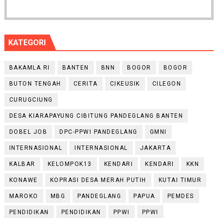
KATEGORI
BAKAMLA RI
BANTEN
BNN
BOGOR
BOGOR
BUTON TENGAH
CERITA
CIKEUSIK
CILEGON
CURUGCIUNG
DESA KIARAPAYUNG CIBITUNG PANDEGLANG BANTEN
DOBEL JOB
DPC-PPWI PANDEGLANG
GMNI
INTERNASIONAL
INTERNASIONAL
JAKARTA
KALBAR
KELOMPOK13
KENDARI
KENDARI
KKN
KONAWE
KOPRASI DESA MERAH PUTIH
KUTAI TIMUR
MAROKO
MBG
PANDEGLANG
PAPUA
PEMDES
PENDIDIKAN
PENDIDIKAN
PPWI
PPWI