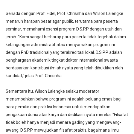
Senada dengan Prof. Fidel, Prof. Chrisnha dan Wilson Lalengke
menaruh harapan besar agar publik, terutama para peserta
seminar, memahami esensi program D.S.P.P dengan utuh dan
jernih. "Kami sangat berharap para peserta tidak terjebak dalam
kebingungan administratif atau menyamakan program ini
dengan PhD tradisional yang terakreditasi lokal. D.S.P.P adalah
penghargaan akademik tingkat doktor internasional swasta
berdasarkan kontribusi ilmiah nyata yang telah dibuktikan oleh
kandidat," jelas Prof. Chrisnha.
Sementara itu, Wilson Lalengke selaku moderator
menambahkan bahwa program ini adalah peluang emas bagi
para pemikir dan praktisi Indonesia untuk mendapatkan
pengakuan dunia atas karya dan dedikasi nyata mereka. "Filsafat
tidak boleh hanya menjadi menara gading yang mengawang-
awang. D.S.P.P mewujudkan filsafat praktis, bagaimana ilmu