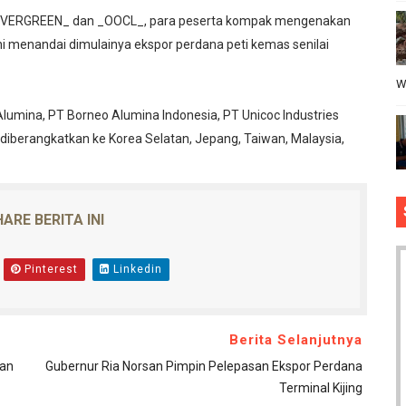
n _EVERGREEN_ dan _OOCL_, para peserta kompak mengenakan
 menandai dimulainya ekspor perdana peti kemas senilai
W
Alumina, PT Borneo Alumina Indonesia, PT Unicoc Industries
diberangkatkan ke Korea Selatan, Jepang, Taiwan, Malaysia,
ARE BERITA INI
Pinterest
Linkedin
Berita Selanjutnya
an
Gubernur Ria Norsan Pimpin Pelepasan Ekspor Perdana
Terminal Kijing