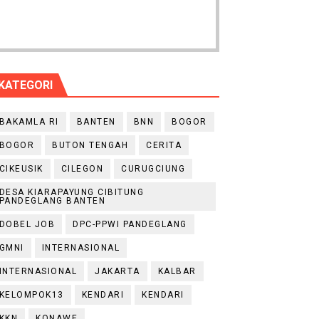
KATEGORI
BAKAMLA RI
BANTEN
BNN
BOGOR
BOGOR
BUTON TENGAH
CERITA
CIKEUSIK
CILEGON
CURUGCIUNG
DESA KIARAPAYUNG CIBITUNG
PANDEGLANG BANTEN
DOBEL JOB
DPC-PPWI PANDEGLANG
GMNI
INTERNASIONAL
INTERNASIONAL
JAKARTA
KALBAR
KELOMPOK13
KENDARI
KENDARI
KKN
KONAWE