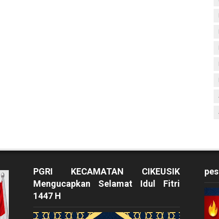
PGRI KECAMATAN CIKEUSIK
pes
Mengucapkan Selamat Idul Fitri
1447 H