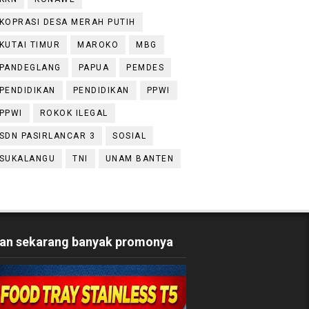
KOPRASI DESA MERAH PUTIH
KUTAI TIMUR
MAROKO
MBG
PANDEGLANG
PAPUA
PEMDES
PENDIDIKAN
PENDIDIKAN
PPWI
PPWI
ROKOK ILEGAL
SDN PASIRLANCAR 3
SOSIAL
SUKALANGU
TNI
UNAM BANTEN
an sekarang banyak promonya