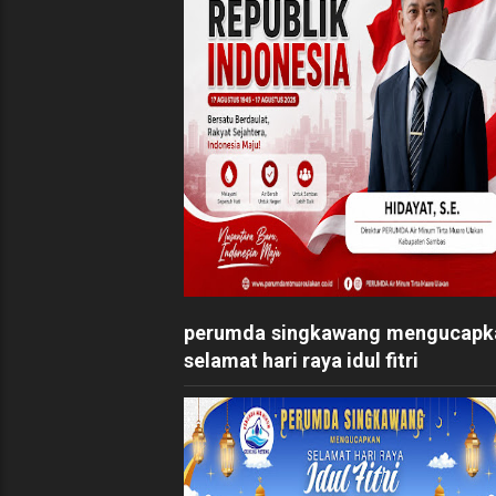
perumda singkawang mengucapk
selamat hari raya idul fitri