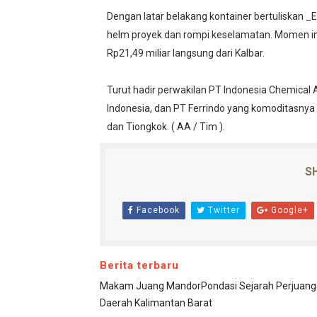
Dengan latar belakang kontainer bertuliska
helm proyek dan rompi keselamatan. Momen ini
Rp21,49 miliar langsung dari Kalbar.
Turut hadir perwakilan PT Indonesia Chemical 
Indonesia, dan PT Ferrindo yang komoditasnya 
dan Tiongkok. ( AA / Tim ).
SH
Facebook
Twitter
Google+
Berita terbaru
Makam Juang MandorPondasi Sejarah Perjuang
Daerah Kalimantan Barat