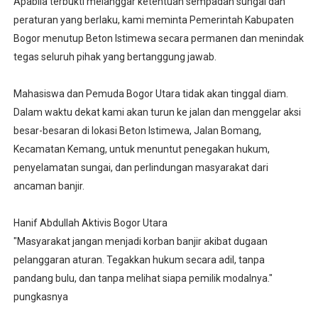
‎Apabila terbukti melanggar ketentuan sempadan sungai dan
peraturan yang berlaku, kami meminta Pemerintah Kabupaten
Bogor menutup Beton Istimewa secara permanen dan menindak
tegas seluruh pihak yang bertanggung jawab.
‎Mahasiswa dan Pemuda Bogor Utara tidak akan tinggal diam.
Dalam waktu dekat kami akan turun ke jalan dan menggelar aksi
besar-besaran di lokasi Beton Istimewa, Jalan Bomang,
Kecamatan Kemang, untuk menuntut penegakan hukum,
penyelamatan sungai, dan perlindungan masyarakat dari
ancaman banjir.
‎Hanif Abdullah Aktivis Bogor Utara
‎"Masyarakat jangan menjadi korban banjir akibat dugaan
pelanggaran aturan. Tegakkan hukum secara adil, tanpa
pandang bulu, dan tanpa melihat siapa pemilik modalnya."
pungkasnya