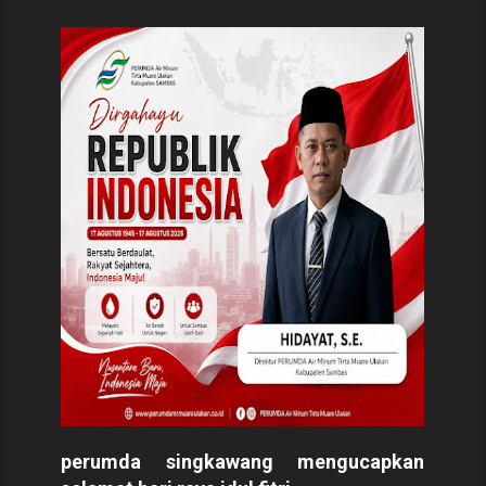
perumda singkawang mengucapkan