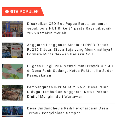
BERITA POPULER
Disaksikan CEO Bos Papua Barat, turnamen
sepak bola HUT RI ke 81 pesta Raya cikeusik
2026 semakin meriah
Anggaran Langganan Media di DPRD Depok
Rp210,3 Juta, Siapa Saja yang Menikmatinya?
Forwara Minta Sekwan Berlaku Adil
Dugaan Pungli 25% Menyelimuti Proyek OPLAH
di Desa Pasir Sedang, Ketua Poktan: Itu Sudah
Kesepakatan
Pembangunan IRPOM TA 2026 di Desa Pasir
Diduga Hamburkan Anggaran, Ketua Poktan
Dinilai Menghindari Wartawan
‎Desa Sindangheula Raih Penghargaan Desa
Terbaik Pengelolaan Sampah