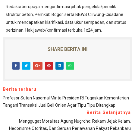
Redaksi berupaya mengonfirmasi pihak pengelola/pemilik
struktur beton, Pemkab Bogor, serta BBWS Ciliwung-Cisadane
untuk mendapatkan klarifikasi, data ukur sempadan, dan status
perizinan. Hak jawab/konfirmasi terbuka 1x24 jam.
SHARE BERITA INI
Berita terbaru
Profesor Sutan Nasomal Minta Presiden RI Tugaskan Kementerian
Tangani Transaksi Jual Beli Onlen Agar Tipu Tipu Ditangkap
Berita Selanjutnya
Menggugat Moralitas Agung Nugroho: Rekam Jejak Kelam,
Hedonisme Otoritas, Dan Seruan Perlawanan Rakyat Pekanbaru