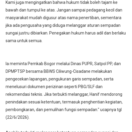
‎Kami juga mengingatkan bahwa hukum tidak boleh tajam ke
bawah dan tumpul ke atas. Jangan sampai pedagang kecil dan
masyarakat mudah digusur atas nama penertiban, sementara
jika ada pengusaha yang diduga melanggar aturan sempadan
sungai justru dibiarkan. Penegakan hukum harus adil dan berlaku
sama untuk semua.
Ia meminta Pemkab Bogor melalui Dinas PUPR, Satpol PP, dan
DPMPTSP bersama BBWS Ciliwung-Cisadane melakukan
pengecekan lapangan, pengukuran garis sempadan, serta
menelusuri dokumen perizinan seperti PBG/SLF dan
rekomendasi teknis. Jika terbukti melanggar, Hanif mendorong
penindakan sesuai ketentuan, termasuk penghentian kegiatan,
pembongkaran, dan pemulihan fungsi sempadan." ucapnya tgl
(22/6/2026).