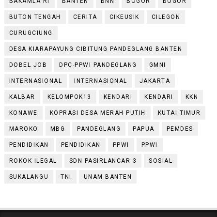
BAKAMLA RI
BANTEN
BNN
BOGOR
BOGOR
BUTON TENGAH
CERITA
CIKEUSIK
CILEGON
CURUGCIUNG
DESA KIARAPAYUNG CIBITUNG PANDEGLANG BANTEN
DOBEL JOB
DPC-PPWI PANDEGLANG
GMNI
INTERNASIONAL
INTERNASIONAL
JAKARTA
KALBAR
KELOMPOK13
KENDARI
KENDARI
KKN
KONAWE
KOPRASI DESA MERAH PUTIH
KUTAI TIMUR
MAROKO
MBG
PANDEGLANG
PAPUA
PEMDES
PENDIDIKAN
PENDIDIKAN
PPWI
PPWI
ROKOK ILEGAL
SDN PASIRLANCAR 3
SOSIAL
SUKALANGU
TNI
UNAM BANTEN