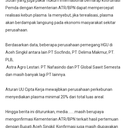
Sutan yang juga pakar hukum internasional berharap koordinasi
Pemda dengan Kementerian ATR/BPN dapat mempercepat
realisasi kebun plasma. Ia menyebut, jika terealisasi, plasma
akan berdampak langsung pada ekonomi masyarakat sekitar
perusahaan.
Berdasarkan data, beberapa perusahaan pemegang HGU di
Aceh Singkil antara lain PT Socfindo, PT. Delima Makmur, PT.
PLB,
.Astra Agro Lestari. PT. Nafasindo dan PT Global Sawit Semesta
dan masih banyak lagi PT lainnya.
Aturan UU Cipta Kerja mewajibkan perusahaan perkebunan
menyediakan plasma minimal 20% dari total luas areal.
Hingga berita ini diturunkan, media........masih berupaya
mengonfirmasi Kementerian ATR/BPN terkait hasil pertemuan
dengan Bupati Aceh Singkil. Konfirmasi juga masih diupayakan