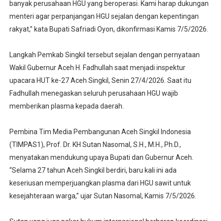
banyak perusahaan HGU yang beroperasi. Kami harap dukungan
menteri agar perpanjangan HGU sejalan dengan kepentingan
rakyat,” kata Bupati Safriadi Oyon, dikonfirmasi Kamis 7/5/2026.
Langkah Pemkab Singkil tersebut sejalan dengan pernyataan
Wakil Gubernur Aceh H. Fadhullah saat menjadi inspektur
upacara HUT ke-27 Aceh Singkil, Senin 27/4/2026. Saat itu
Fadhullah menegaskan seluruh perusahaan HGU wajib
memberikan plasma kepada daerah.
Pembina Tim Media Pembangunan Aceh Singkil Indonesia
(TIMPAS1), Prof. Dr. KH Sutan Nasomal, S.H., M.H., Ph.D.,
menyatakan mendukung upaya Bupati dan Gubernur Aceh.
“Selama 27 tahun Aceh Singkil berdiri, baru kali ini ada
keseriusan memperjuangkan plasma dari HGU sawit untuk
kesejahteraan warga,” ujar Sutan Nasomal, Kamis 7/5/2026.