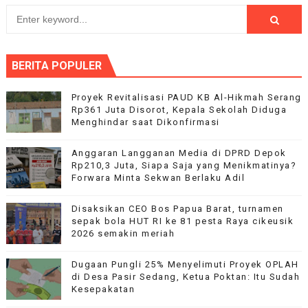
BERITA POPULER
Proyek Revitalisasi PAUD KB Al-Hikmah Serang
Rp361 Juta Disorot, Kepala Sekolah Diduga
Menghindar saat Dikonfirmasi
Anggaran Langganan Media di DPRD Depok
Rp210,3 Juta, Siapa Saja yang Menikmatinya?
Forwara Minta Sekwan Berlaku Adil
Disaksikan CEO Bos Papua Barat, turnamen
sepak bola HUT RI ke 81 pesta Raya cikeusik
2026 semakin meriah
Dugaan Pungli 25% Menyelimuti Proyek OPLAH
di Desa Pasir Sedang, Ketua Poktan: Itu Sudah
Kesepakatan