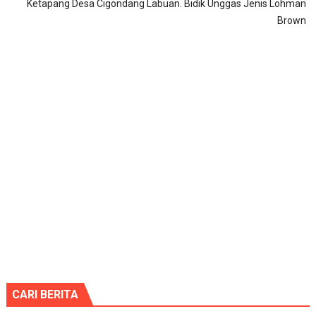
Ketapang Desa Cigondang Labuan. Bidik Unggas Jenis Lohman
Brown
CARI BERITA