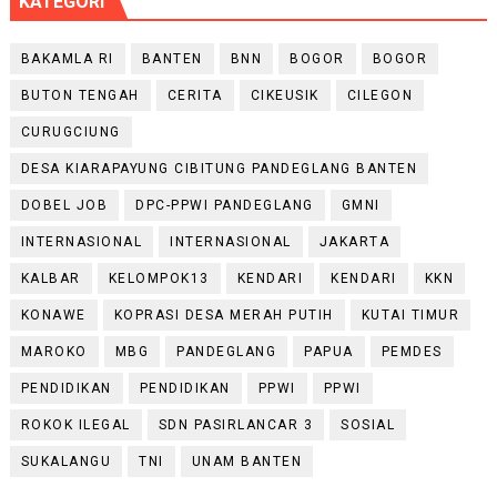
KATEGORI
BAKAMLA RI
BANTEN
BNN
BOGOR
BOGOR
BUTON TENGAH
CERITA
CIKEUSIK
CILEGON
CURUGCIUNG
DESA KIARAPAYUNG CIBITUNG PANDEGLANG BANTEN
DOBEL JOB
DPC-PPWI PANDEGLANG
GMNI
INTERNASIONAL
INTERNASIONAL
JAKARTA
KALBAR
KELOMPOK13
KENDARI
KENDARI
KKN
KONAWE
KOPRASI DESA MERAH PUTIH
KUTAI TIMUR
MAROKO
MBG
PANDEGLANG
PAPUA
PEMDES
PENDIDIKAN
PENDIDIKAN
PPWI
PPWI
ROKOK ILEGAL
SDN PASIRLANCAR 3
SOSIAL
SUKALANGU
TNI
UNAM BANTEN