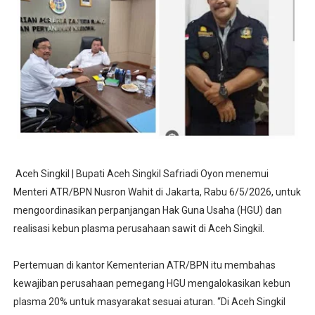
Aceh Singkil | Bupati Aceh Singkil Safriadi Oyon menemui
Menteri ATR/BPN Nusron Wahit di Jakarta, Rabu 6/5/2026, untuk
mengoordinasikan perpanjangan Hak Guna Usaha (HGU) dan
realisasi kebun plasma perusahaan sawit di Aceh Singkil.
Pertemuan di kantor Kementerian ATR/BPN itu membahas
kewajiban perusahaan pemegang HGU mengalokasikan kebun
plasma 20% untuk masyarakat sesuai aturan. “Di Aceh Singkil