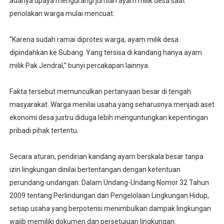
adanya upaya mengurangi jumlah ayam milik desa saat
penolakan warga mulai mencuat.
“Karena sudah ramai diprotes warga, ayam milik desa
dipindahkan ke Subang. Yang tersisa di kandang hanya ayam
milik Pak Jendral,” bunyi percakapan lainnya.
Fakta tersebut memunculkan pertanyaan besar di tengah
masyarakat. Warga menilai usaha yang seharusnya menjadi aset
ekonomi desa justru diduga lebih menguntungkan kepentingan
pribadi pihak tertentu.
Secara aturan, pendirian kandang ayam berskala besar tanpa
izin lingkungan dinilai bertentangan dengan ketentuan
perundang-undangan. Dalam Undang-Undang Nomor 32 Tahun
2009 tentang Perlindungan dan Pengelolaan Lingkungan Hidup,
setiap usaha yang berpotensi menimbulkan dampak lingkungan
wajib memiliki dokumen dan persetujuan lingkungan.