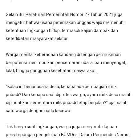
Selain itu, Peraturan Pemerintah Nomor 27 Tahun 2021 juga
mengatur bahwa usaha peternakan unggas wajib memenuhi
ketentuan lingkungan hidup, termasuk kajian dampak dan
keterlibatan masyarakat sekitar.
Warga menilai keberadaan kandang di tengah permukiman
berpotensi menimbulkan pencemaran udara, bau menyengat,
lalat, hingga gangguan kesehatan masyarakat.
“Kalau ini benar usaha desa, kenapa ada pembagian milik
pribadi? Dan kenapa saat diprotes warga, ayam milik desa malah
dipindahkan sementara milik pribadi tetap berjalan?” ujar salah
satu warga dengan nada kecewa.
Tak hanya soal lingkungan, warga juga menyoroti dugaan
penyimpangan pengelolaan BUMDes. Dalam Permendes Nomor