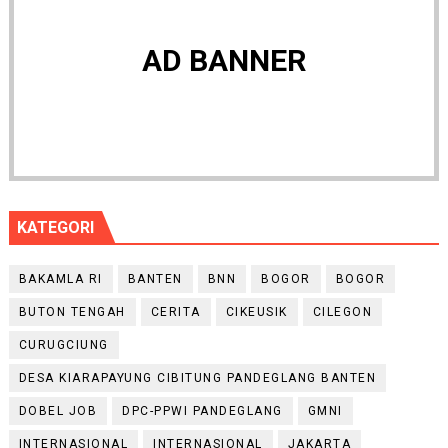
AD BANNER
KATEGORI
BAKAMLA RI
BANTEN
BNN
BOGOR
BOGOR
BUTON TENGAH
CERITA
CIKEUSIK
CILEGON
CURUGCIUNG
DESA KIARAPAYUNG CIBITUNG PANDEGLANG BANTEN
DOBEL JOB
DPC-PPWI PANDEGLANG
GMNI
INTERNASIONAL
INTERNASIONAL
JAKARTA