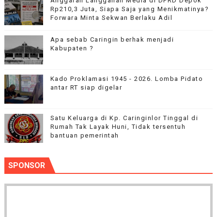
Anggaran Langganan Media di DPRD Depok
Rp210,3 Juta, Siapa Saja yang Menikmatinya?
Forwara Minta Sekwan Berlaku Adil
Apa sebab Caringin berhak menjadi
Kabupaten ?
Kado Proklamasi 1945 - 2026. Lomba Pidato
antar RT siap digelar
Satu Keluarga di Kp. Caringinlor Tinggal di
Rumah Tak Layak Huni, Tidak tersentuh
bantuan pemerintah
SPONSOR