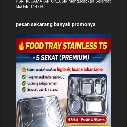
PGRI KECAMATAN CIKEUSIK Mengucapkan Selamat
Idul Fitri 1447 H
pesan sekarang banyak promonya