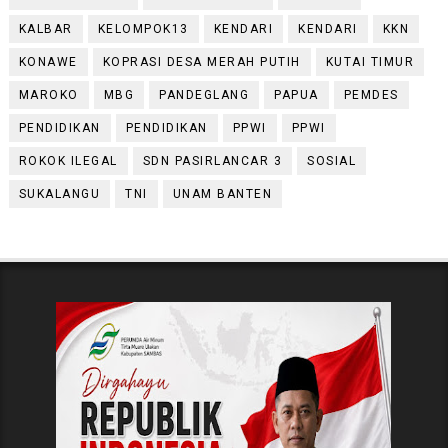
KALBAR
KELOMPOK13
KENDARI
KENDARI
KKN
KONAWE
KOPRASI DESA MERAH PUTIH
KUTAI TIMUR
MAROKO
MBG
PANDEGLANG
PAPUA
PEMDES
PENDIDIKAN
PENDIDIKAN
PPWI
PPWI
ROKOK ILEGAL
SDN PASIRLANCAR 3
SOSIAL
SUKALANGU
TNI
UNAM BANTEN