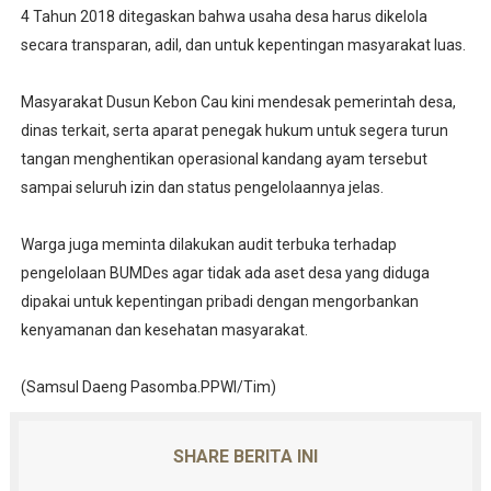
4 Tahun 2018 ditegaskan bahwa usaha desa harus dikelola
secara transparan, adil, dan untuk kepentingan masyarakat luas.
Masyarakat Dusun Kebon Cau kini mendesak pemerintah desa,
dinas terkait, serta aparat penegak hukum untuk segera turun
tangan menghentikan operasional kandang ayam tersebut
sampai seluruh izin dan status pengelolaannya jelas.
Warga juga meminta dilakukan audit terbuka terhadap
pengelolaan BUMDes agar tidak ada aset desa yang diduga
dipakai untuk kepentingan pribadi dengan mengorbankan
kenyamanan dan kesehatan masyarakat.
(Samsul Daeng Pasomba.PPWI/Tim)
SHARE BERITA INI