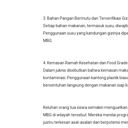
‎3. Bahan Pangan Bermutu dan Terverifikasi Giz
‎Setiap bahan makanan, termasuk susu, diwajibka
Penggunaan susu yang kandungan gizinya diper
MBG.
‎4. Kemasan Ramah Kesehatan dan Food Grade
‎Dalam juknis disebutkan bahwa kemasan maka
kontaminasi. Penggunaan kantong plastik biasa 
bersentuhan langsung dengan makanan siap k
‎Keluhan orang tua siswa semakin menguatk
MBG di wilayah tersebut. Mereka menilai progr
justru terkesan asal-asalan dan berpotensi 