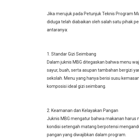
‎Jika merujuk pada Petunjuk Teknis Program Ma
diduga telah diabaikan oleh salah satu pihak 
antaranya:
‎1. Standar Gizi Seimbang
‎Dalam juknis MBG ditegaskan bahwa menu wajib
sayur, buah, serta asupan tambahan bergizi y
sekolah. Menu yang hanya berisi susu kemasan, t
komposisi ideal gizi seimbang.
‎2. Keamanan dan Kelayakan Pangan
‎Juknis MBG mengatur bahwa makanan harus ma
kondisi setengah matang berpotensi mengandu
pangan yang diwajibkan dalam program.