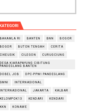
KATEGORI
BAKAMLA RI
BANTEN
BNN
BOGOR
BOGOR
BUTON TENGAH
CERITA
CIKEUSIK
CILEGON
CURUGCIUNG
DESA KIARAPAYUNG CIBITUNG
PANDEGLANG BANTEN
DOBEL JOB
DPC-PPWI PANDEGLANG
GMNI
INTERNASIONAL
INTERNASIONAL
JAKARTA
KALBAR
KELOMPOK13
KENDARI
KENDARI
KKN
KONAWE