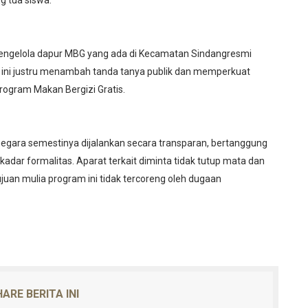
g tua siswa.
hak pengelola dapur MBG yang ada di Kecamatan Sindangresmi
ini justru menambah tanda tanya publik dan memperkuat
ogram Makan Bergizi Gratis.
egara semestinya dijalankan secara transparan, bertanggung
kadar formalitas. Aparat terkait diminta tidak tutup mata dan
uan mulia program ini tidak tercoreng oleh dugaan
ARE BERITA INI