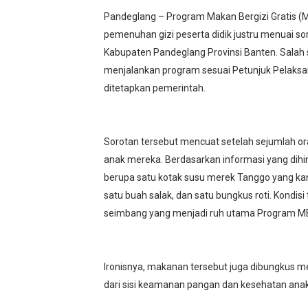
‎Pandeglang – Program Makan Bergizi Gratis 
pemenuhan gizi peserta didik justru menuai s
Kabupaten Pandeglang Provinsi Banten. Salah 
menjalankan program sesuai Petunjuk Pelaksan
ditetapkan pemerintah.
‎Sorotan tersebut mencuat setelah sejumlah 
anak mereka. Berdasarkan informasi yang dih
berupa satu kotak susu merek Tanggo yang kan
satu buah salak, dan satu bungkus roti. Kondisi
seimbang yang menjadi ruh utama Program M
‎Ironisnya, makanan tersebut juga dibungkus 
dari sisi keamanan pangan dan kesehatan ana