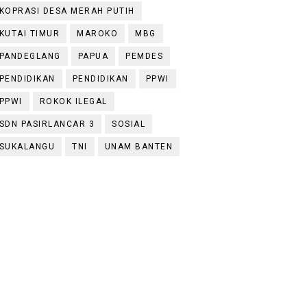
KOPRASI DESA MERAH PUTIH
KUTAI TIMUR
MAROKO
MBG
PANDEGLANG
PAPUA
PEMDES
PENDIDIKAN
PENDIDIKAN
PPWI
PPWI
ROKOK ILEGAL
SDN PASIRLANCAR 3
SOSIAL
SUKALANGU
TNI
UNAM BANTEN