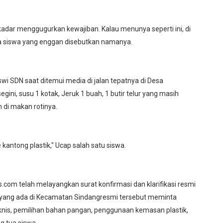
ekadar menggugurkan kewajiban. Kalau menunya seperti ini, di
tua siswa yang enggan disebutkan namanya.
wi SDN saat ditemui media di jalan tepatnya di Desa
ini, susu 1 kotak, Jeruk 1 buah, 1 butir telur yang masih
 di makan rotinya.
kantong plastik," Ucap salah satu siswa.
s.com telah melayangkan surat konfirmasi dan klarifikasi resmi
 yang ada di Kecamatan Sindangresmi tersebut meminta
knis, pemilihan bahan pangan, penggunaan kemasan plastik,