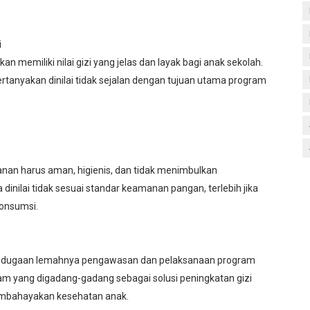
i
n memiliki nilai gizi yang jelas dan layak bagi anak sekolah.
tanyakan dinilai tidak sejalan dengan tujuan utama program
nan harus aman, higienis, dan tidak menimbulkan
dinilai tidak sesuai standar keamanan pangan, terlebih jika
onsumsi.
an dugaan lemahnya pengawasan dan pelaksanaan program
am yang digadang-gadang sebagai solusi peningkatan gizi
membahayakan kesehatan anak.