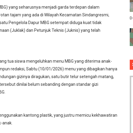
(MBG) yang seharusnya menjadi garda terdepan dalam
orotan tajam yang ada di Wilayah Kecamatan Sindangresmi,
D
satu Pengelola Dapur MBG setempat diduga kuat tidak
aan (Juklak) dan Petunjuk Teknis (Juknis) yang telah
orang tua siswa mengeluhkan menu MBG yang diterima anak-
impun redaksi, Sabtu (10/01/2026) menu yang dibagikan hanya
dungan gizinya diragukan, satu butir telur setengah matang,
 tersebut dinilai belum sebanding dengan standar gizi
BG.
menggunakan kantong plastik, yang justru memicu kekhawatiran
k-anak.