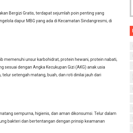
kan Bergizi Gratis, terdapat sejumlah poin penting yang
pengelola dapur MBG yang ada di Kecamatan Sindangresmi, di
 memenuhi unsur karbohidrat, protein hewani, protein nabati,
ang sesuai dengan Angka Kecukupan Gizi (AKG) anak usia
elur setengah matang, buah, dan roti dinilai jauh dari
tang sempurna, higienis, dan aman dikonsumsi. Telur dalam
ng bakteri dan bertentangan dengan prinsip keamanan