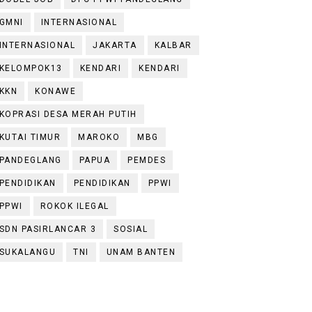
GMNI
INTERNASIONAL
INTERNASIONAL
JAKARTA
KALBAR
KELOMPOK13
KENDARI
KENDARI
KKN
KONAWE
KOPRASI DESA MERAH PUTIH
KUTAI TIMUR
MAROKO
MBG
PANDEGLANG
PAPUA
PEMDES
PENDIDIKAN
PENDIDIKAN
PPWI
PPWI
ROKOK ILEGAL
SDN PASIRLANCAR 3
SOSIAL
SUKALANGU
TNI
UNAM BANTEN