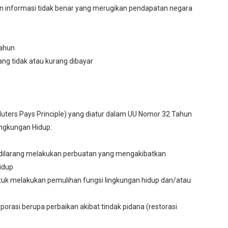
n informasi tidak benar yang merugikan pendapatan negara
tahun
yang tidak atau kurang dibayar
ters Pays Principle) yang diatur dalam UU Nomor 32 Tahun
ingkungan Hidup:
ang dilarang melakukan perbuatan yang mengakibatkan
idup
tuk melakukan pemulihan fungsi lingkungan hidup dan/atau
orasi berupa perbaikan akibat tindak pidana (restorasi