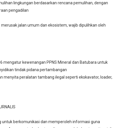
ulihan lingkungan berdasarkan rencana pemulihan, dengan
eraan pengadilan
n, merusak jalan umum dan ekosistem, wajib dipulihkan oleh
16 mengatur kewenangan PPNS Mineral dan Batubara untuk
yidikan tindak pidana pertambangan
menyita peralatan tambang ilegal seperti ekskavator, loader,
JURNALIS
g untuk berkomunikasi dan memperoleh informasi guna