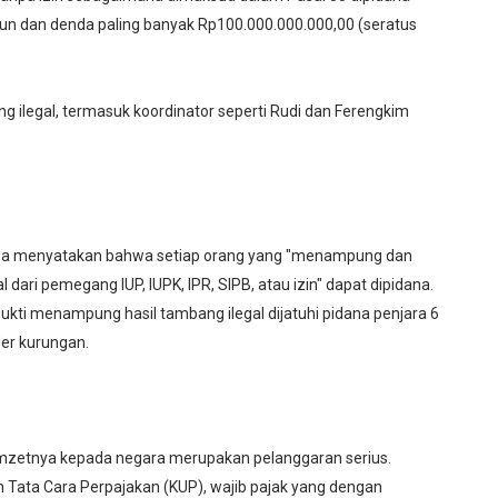
hun dan denda paling banyak Rp100.000.000.000,00 (seratus
g ilegal, termasuk koordinator seperti Rudi dan Ferengkim
nerba menyatakan bahwa setiap orang yang "menampung dan
dari pemegang IUP, IUPK, IPR, SIPB, atau izin" dapat dipidana.
kti menampung hasil tambang ilegal dijatuhi pidana penjara 6
er kurungan.
 omzetnya kepada negara merupakan pelanggaran serius.
Tata Cara Perpajakan (KUP), wajib pajak yang dengan