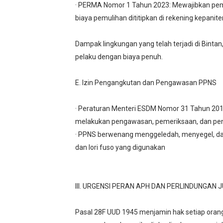
· PERMA Nomor 1 Tahun 2023: Mewajibkan pem
biaya pemulihan dititipkan di rekening kepanit
Dampak lingkungan yang telah terjadi di Binta
pelaku dengan biaya penuh.
E. Izin Pengangkutan dan Pengawasan PPNS
· Peraturan Menteri ESDM Nomor 31 Tahun 20
melakukan pengawasan, pemeriksaan, dan pen
· PPNS berwenang menggeledah, menyegel, dan 
dan lori fuso yang digunakan
III. URGENSI PERAN APH DAN PERLINDUNGAN 
Pasal 28F UUD 1945 menjamin hak setiap oran