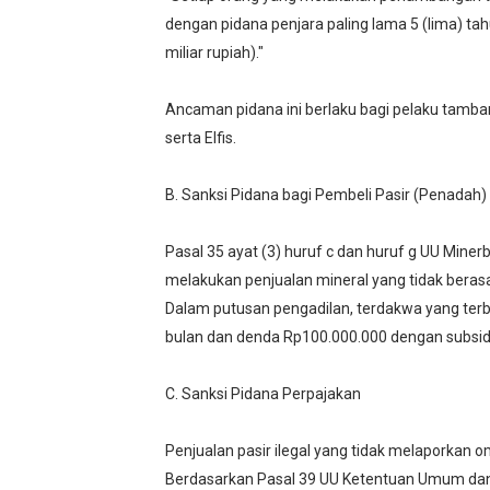
dengan pidana penjara paling lama 5 (lima) ta
miliar rupiah)."
Ancaman pidana ini berlaku bagi pelaku tamban
serta Elfis.
B. Sanksi Pidana bagi Pembeli Pasir (Penadah)
Pasal 35 ayat (3) huruf c dan huruf g UU Mi
melakukan penjualan mineral yang tidak berasal 
Dalam putusan pengadilan, terdakwa yang terbu
bulan dan denda Rp100.000.000 dengan subsid
C. Sanksi Pidana Perpajakan
Penjualan pasir ilegal yang tidak melaporkan
Berdasarkan Pasal 39 UU Ketentuan Umum dan 