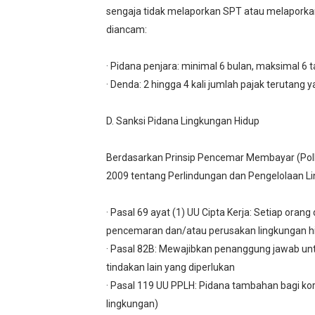
sengaja tidak melaporkan SPT atau melaporka
diancam:
· Pidana penjara: minimal 6 bulan, maksimal 6 
· Denda: 2 hingga 4 kali jumlah pajak terutang 
D. Sanksi Pidana Lingkungan Hidup
Berdasarkan Prinsip Pencemar Membayar (Pollu
2009 tentang Perlindungan dan Pengelolaan L
· Pasal 69 ayat (1) UU Cipta Kerja: Setiap or
pencemaran dan/atau perusakan lingkungan h
· Pasal 82B: Mewajibkan penanggung jawab un
tindakan lain yang diperlukan
· Pasal 119 UU PPLH: Pidana tambahan bagi korp
lingkungan)