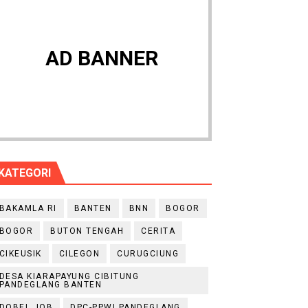
AD BANNER
KATEGORI
BAKAMLA RI
BANTEN
BNN
BOGOR
BOGOR
BUTON TENGAH
CERITA
CIKEUSIK
CILEGON
CURUGCIUNG
DESA KIARAPAYUNG CIBITUNG
PANDEGLANG BANTEN
DOBEL JOB
DPC-PPWI PANDEGLANG