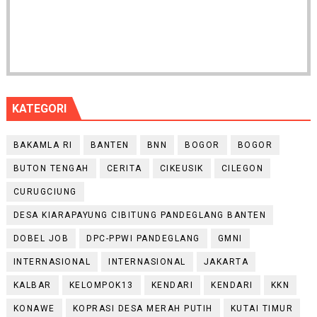
KATEGORI
BAKAMLA RI
BANTEN
BNN
BOGOR
BOGOR
BUTON TENGAH
CERITA
CIKEUSIK
CILEGON
CURUGCIUNG
DESA KIARAPAYUNG CIBITUNG PANDEGLANG BANTEN
DOBEL JOB
DPC-PPWI PANDEGLANG
GMNI
INTERNASIONAL
INTERNASIONAL
JAKARTA
KALBAR
KELOMPOK13
KENDARI
KENDARI
KKN
KONAWE
KOPRASI DESA MERAH PUTIH
KUTAI TIMUR