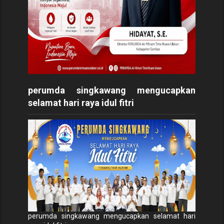
perumda singkawang mengucapkan
selamat hari raya idul fitri
perumda singkawang mengucapkan selamat hari