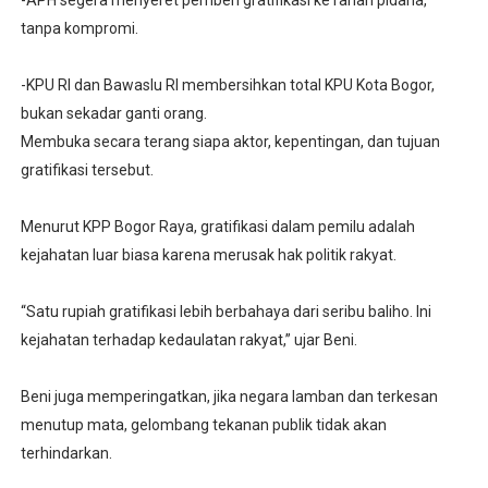
-APH segera menyeret pemberi gratifikasi ke ranah pidana,
tanpa kompromi.
-KPU RI dan Bawaslu RI membersihkan total KPU Kota Bogor,
bukan sekadar ganti orang.
Membuka secara terang siapa aktor, kepentingan, dan tujuan
gratifikasi tersebut.
Menurut KPP Bogor Raya, gratifikasi dalam pemilu adalah
kejahatan luar biasa karena merusak hak politik rakyat.
“Satu rupiah gratifikasi lebih berbahaya dari seribu baliho. Ini
kejahatan terhadap kedaulatan rakyat,” ujar Beni.
Beni juga memperingatkan, jika negara lamban dan terkesan
menutup mata, gelombang tekanan publik tidak akan
terhindarkan.