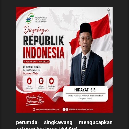
perumda singkawang mengucapkan