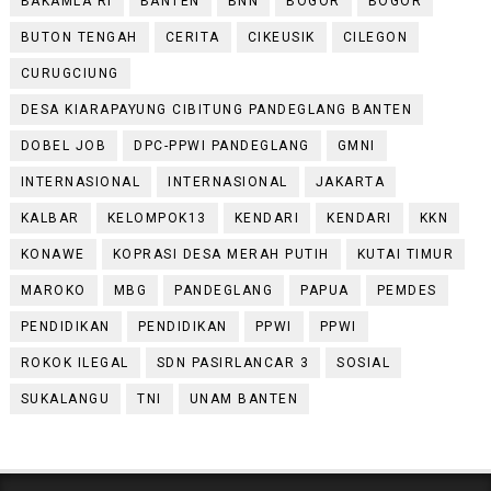
BAKAMLA RI
BANTEN
BNN
BOGOR
BOGOR
BUTON TENGAH
CERITA
CIKEUSIK
CILEGON
CURUGCIUNG
DESA KIARAPAYUNG CIBITUNG PANDEGLANG BANTEN
DOBEL JOB
DPC-PPWI PANDEGLANG
GMNI
INTERNASIONAL
INTERNASIONAL
JAKARTA
KALBAR
KELOMPOK13
KENDARI
KENDARI
KKN
KONAWE
KOPRASI DESA MERAH PUTIH
KUTAI TIMUR
MAROKO
MBG
PANDEGLANG
PAPUA
PEMDES
PENDIDIKAN
PENDIDIKAN
PPWI
PPWI
ROKOK ILEGAL
SDN PASIRLANCAR 3
SOSIAL
SUKALANGU
TNI
UNAM BANTEN